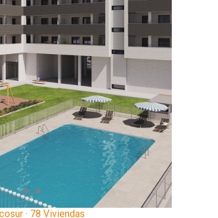
cosur · 78 Viviendas