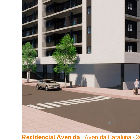
Residencial Avenida
· Avenida Cataluña · 