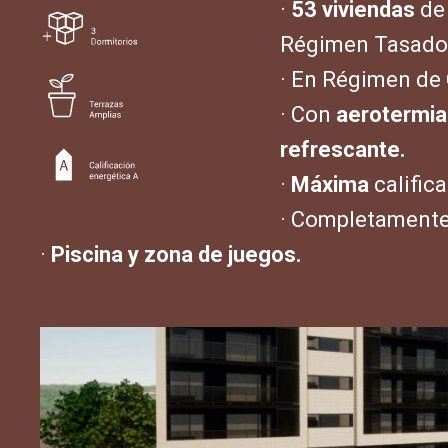
·
53 viviendas
de
Régimen Tasado
· En Régimen de 
· Con
aerotermia
refrescante.
·
Máxima
calific
· Completamente
·
Piscina y zona de juegos.