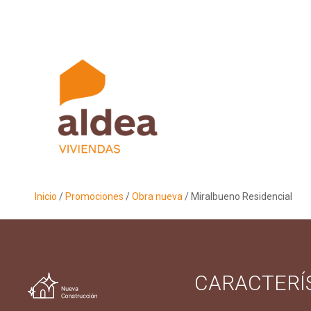
Inicio
/
Promociones
/
Obra nueva
/ Miralbueno Residencial
CARACTERÍ