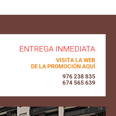
ENTREGA INMEDIATA
VISITA LA WEB
DE LA PROMOCIÓN AQUÍ
976 238 835
674 565 639